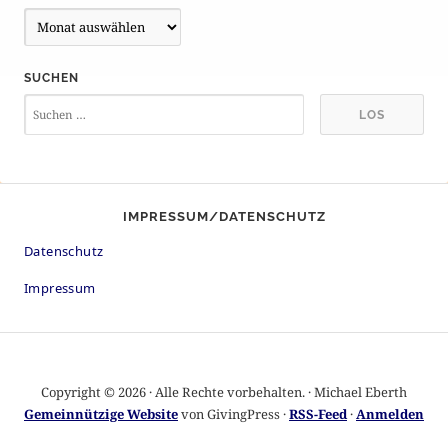
A
r
c
SUCHEN
h
i
v
IMPRESSUM/DATENSCHUTZ
Datenschutz
Impressum
Copyright © 2026 · Alle Rechte vorbehalten. · Michael Eberth
Gemeinnützige Website
von GivingPress ·
RSS-Feed
·
Anmelden