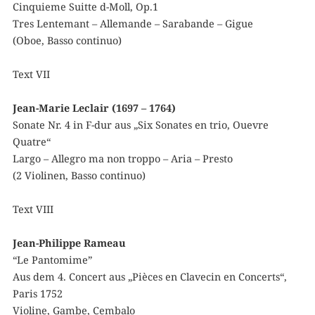
Cinquieme Suitte d-Moll, Op.1
Tres Lentemant – Allemande – Sarabande – Gigue
(Oboe, Basso continuo)
Text VII
Jean-Marie Leclair (1697 – 1764)
Sonate Nr. 4 in F-dur aus „Six Sonates en trio, Ouevre
Quatre“
Largo – Allegro ma non troppo – Aria – Presto
(2 Violinen, Basso continuo)
Text VIII
Jean-Philippe Rameau
“Le Pantomime”
Aus dem 4. Concert aus „Pièces en Clavecin en Concerts“,
Paris 1752
Violine, Gambe, Cembalo