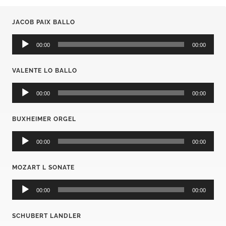
JACOB PAIX BALLO
Audio-
Player
00:00
00:00
VALENTE LO BALLO
Audio-
Player
00:00
00:00
BUXHEIMER ORGEL
Audio-
Player
00:00
00:00
MOZART L SONATE
Audio-
Player
00:00
00:00
SCHUBERT LANDLER