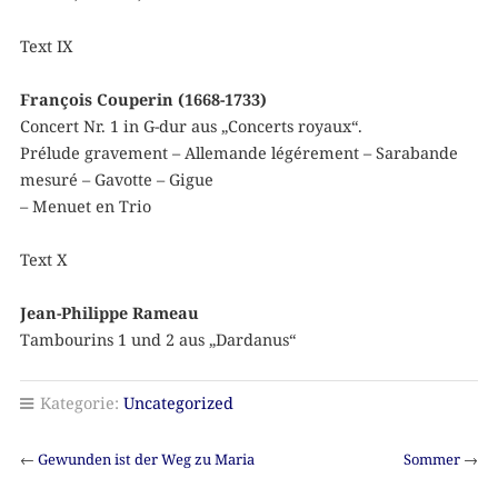
Text IX
François Couperin (1668-1733)
Concert Nr. 1 in G-dur aus „Concerts royaux“.
Prélude gravement – Allemande légérement – Sarabande
mesuré – Gavotte – Gigue
– Menuet en Trio
Text X
Jean-Philippe Rameau
Tambourins 1 und 2 aus „Dardanus“
Kategorie:
Uncategorized
←
Gewunden ist der Weg zu Maria
Sommer
→