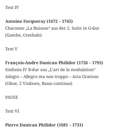
Text IV
Antoine Forqueray (1672 – 1745)
Chaconne „La Buisson“ aus der 2. Suite in G-dur
(Gambe, Cembalo)
Text V
François-Andre Danican Philidor (1726 – 1795)
Sinfonia IV B-dur aus „L’art de la modulation“
Adagio – Allegro ma non troppo – Aria Gratioso
(Oboe, 2 Violinen, Basso continuo)
PAUSE
Text VI
Pierre Danican Philidor (1681 – 1731)