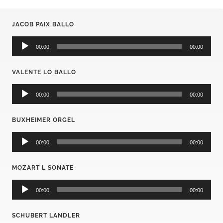
JACOB PAIX BALLO
Audio-
Player
00:00
00:00
VALENTE LO BALLO
Audio-
Player
00:00
00:00
BUXHEIMER ORGEL
Audio-
Player
00:00
00:00
MOZART L SONATE
Audio-
Player
00:00
00:00
SCHUBERT LANDLER