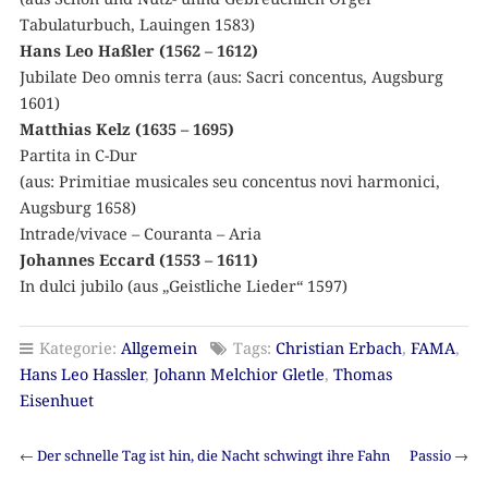
Tabulaturbuch, Lauingen 1583)
Hans Leo Haßler (1562 – 1612)
Jubilate Deo omnis terra (aus: Sacri concentus, Augsburg
1601)
Matthias Kelz (1635 – 1695)
Partita in C-Dur
(aus: Primitiae musicales seu concentus novi harmonici,
Augsburg 1658)
Intrade/vivace – Couranta – Aria
Johannes Eccard (1553 – 1611)
In dulci jubilo (aus „Geistliche Lieder“ 1597)
Kategorie:
Allgemein
Tags:
Christian Erbach
,
FAMA
,
Hans Leo Hassler
,
Johann Melchior Gletle
,
Thomas
Eisenhuet
←
Der schnelle Tag ist hin, die Nacht schwingt ihre Fahn
Passio
→