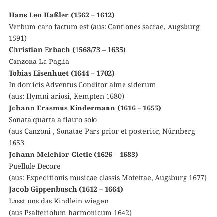
Hans Leo Haßler (1562 – 1612)
Verbum caro factum est (aus: Cantiones sacrae, Augsburg
1591)
Christian Erbach (1568/73 – 1635)
Canzona La Paglia
Tobias Eisenhuet (1644 – 1702)
In domicis Adventus Conditor alme siderum
(aus: Hymni ariosi, Kempten 1680)
Johann Erasmus Kindermann (1616 – 1655)
Sonata quarta a flauto solo
(aus Canzoni , Sonatae Pars prior et posterior, Nürnberg
1653
Johann Melchior Gletle (1626 – 1683)
Puellule Decore
(aus: Expeditionis musicae classis Motettae, Augsburg 1677)
Jacob Gippenbusch (1612 – 1664)
Lasst uns das Kindlein wiegen
(aus Psalteriolum harmonicum 1642)