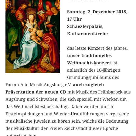
Sonntag, 2. Dezember 2018,
17 Uhr
Schaezlerpalais,
Katharinenkirche
das letzte Konzert des Jahres,
unser traditionelles
Weihnachtskonzert
ist
anlässlich des 10-jährigen
Gründungsjubiläums des
Forum Alte Musik Augsburg e.V.
auch zugleich
Präsentation der neuen CD
mit Musik des Frühbarock aus
Augsburg und Schwaben, die sich speziell mit Werken um
das Weihnachtsfest beschäfigt. Dabei werden durch
Ersteinspielungen und Wieder-Uraufführungen vergessene
musikalische Juwelen zu hören sein, welche die Bedeutung
der Musikkultur der Freien Reichsstadt dieser Epoche
unterstreichen.