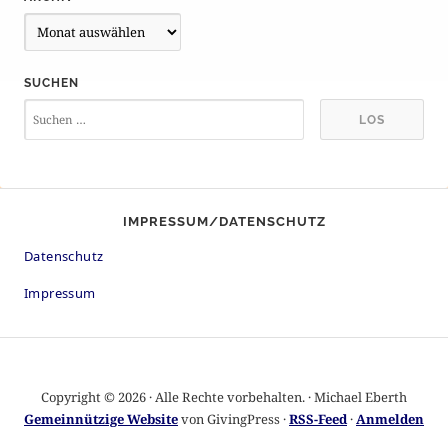
A
r
c
SUCHEN
h
i
v
IMPRESSUM/DATENSCHUTZ
Datenschutz
Impressum
Copyright © 2026 · Alle Rechte vorbehalten. · Michael Eberth
Gemeinnützige Website
von GivingPress ·
RSS-Feed
·
Anmelden