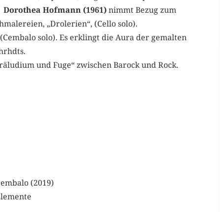
Dorothea Hofmann (1961)
nimmt Bezug zum
malereien, „Drolerien“, (Cello solo).
Cembalo solo). Es erklingt die Aura der gemalten
hrhdts.
Präludium und Fuge“ zwischen Barock und Rock.
Cembalo (2019)
Elemente