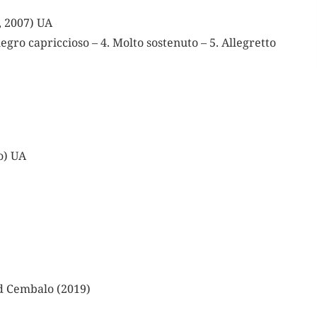
, 2007) UA
egro capriccioso – 4. Molto sostenuto – 5. Allegretto
o) UA
d Cembalo (2019)