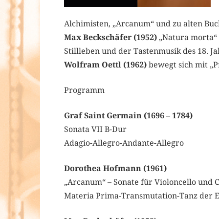
Alchimisten, „Arcanum“ und zu alten Buch
Max Beckschäfer (1952)
„Natura morta“ (
Stillleben und der Tastenmusik des 18. Ja
Wolfram Oettl (1962)
bewegt sich mit „
Programm
Graf Saint Germain (1696 – 1784)
Sonata VII B-Dur
Adagio-Allegro-Andante-Allegro
Dorothea Hofmann (1961)
„Arcanum“ – Sonate für Violoncello und 
Materia Prima-Transmutation-Tanz der 