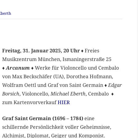
Eberth
Freitag, 31. Januar 2025, 20 Uhr
♦
Freies
Musikzentrum München, Ismaningerstraße 25
♦
Arcanum
♦ Werke für Violoncello und Cembalo
von Max Beckschäfer (UA), Dorothea Hofmann,
Wolfram Oettl und Graf von Saint Germain ♦
Edgar
Borsich
, Violoncello,
Michael Eberth
, Cembalo ♦
zum Kartenvorverkauf
HIER
Graf Saint Germain (1696 – 1784)
eine
schillernde Persönlichkeit voller Geheimnisse,
Alchimist, Diplomat, Geiger und Komponist.