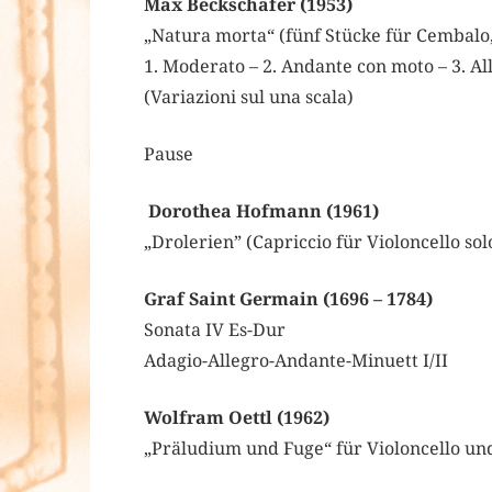
Max Beckschäfer (1953)
„Natura morta“ (fünf Stücke für Cembalo
1. Moderato – 2. Andante con moto – 3. All
(Variazioni sul una scala)
Pause
Dorothea Hofmann (1961)
„Drolerien” (Capriccio für Violoncello sol
Graf Saint Germain (1696 – 1784)
Sonata IV Es-Dur
Adagio-Allegro-Andante-Minuett I/II
Wolfram Oettl (1962)
„Präludium und Fuge“ für Violoncello un