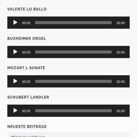
VALENTE LO BALLO
Audio-
Player
00:00
00:00
BUXHEIMER ORGEL
Audio-
Player
00:00
00:00
MOZART L SONATE
Audio-
Player
00:00
00:00
SCHUBERT LANDLER
Audio-
Player
00:00
00:00
NEUESTE BEITRÄGE