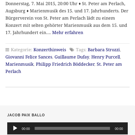
Donnerstag, 7. Mai 2015, 20:00 Uhr ♦ St. Peter am Perlach,
Augsburg ♦ Marienmusik des 15. und 17. Jahrhunderts. Der
Bürgerverein von St. Peter am Perlach lädt zu einem
Konzert mit selten gehörter Marienmusik aus dem 15. und
17. Jahrhundert ein….
Mehr erfahren
Kategorie:
Konzerthinweis
Tags:
Barbara Strozzi
,
Giovanni Felice Sances
,
Guillaume Dufay
,
Henry Purcell
,
Marienmusik
,
Philipp Friedrich Böddecker
,
St. Peter am
Perlach
JACOB PAIX BALLO
Audio-
Player
00:00
00:00