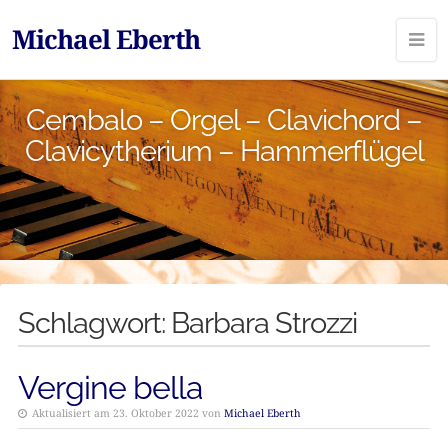
Michael Eberth
Cembalo – Orgel – Clavichord –
Clavicytherium – Hammerflügel
Schlagwort:
Barbara Strozzi
Vergine bella
Aktualisiert am 23. Oktober 2022 von
Michael Eberth