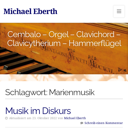
Michael Eberth
Cembalo – Orgel – Clavichord –
Clavicytherium – Hammerflügel
Schlagwort:
Marienmusik
Musik im Diskurs
Aktualisiert am 23. Oktober 2022 von
Michael Eberth
Schreib einen Kommentar