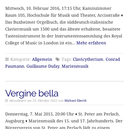
Mittwoch, 10. Februar 2016, 17:15 Uhr, Kaminzimmer
Raum 105, Hochschule für Musik und Theater, Arcisstraße ♦
Das Buxheimer Orgelbuch, die süddeutsch-italienische
Claviermusik um 1500 und das älteste erhaltene, besaitete
Tasteninstrument In der Instrumentensammlung des Royal
College of Music in London ist ein…
Mehr erfahren
Kategorie:
Allgemein
Tags:
Clavicytherium
,
Conrad
Paumann
,
Guillaume Dufay
,
Marienmusik
Vergine bella
Aktualisiert am 23. Oktober 2022 von
Michael Eberth
Donnerstag, 7. Mai 2015, 20:00 Uhr ♦ St. Peter am Perlach,
Augsburg ♦ Marienmusik des 15. und 17. Jahrhunderts. Der
Bürgerverein von St. Peter am Perlach lädt zu einem