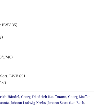
t
BWV 35)
5)
33/1740)
Gott
, BWV 651
Art
)
rich Händel
,
Georg Friedrich Kauffmann
,
Georg Muffat
,
uantz
,
Johann Ludwig Krebs
,
Johann Sebastian Bach
,