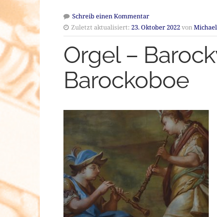
Schreib einen Kommentar
Zuletzt aktualisiert:
23. Oktober 2022
von
Michael
Orgel – Barock
Barockoboe