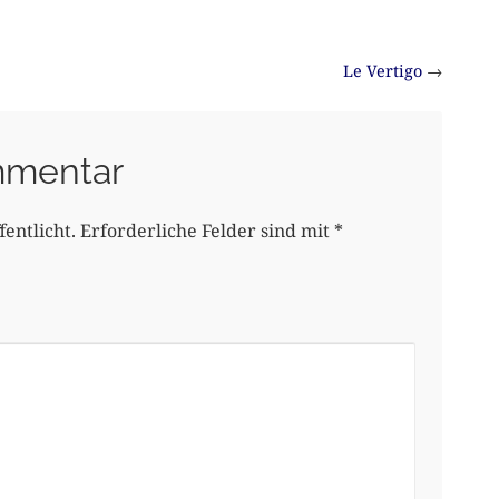
Le Vertigo
→
mmentar
entlicht.
Erforderliche Felder sind mit
*