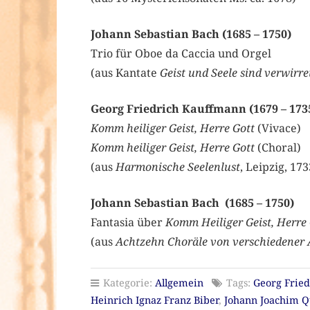
Johann Sebastian Bach (1685 –
1750)
Trio für Oboe da Caccia und Orgel
(aus Kantate
Geist und Seele sind verwirre
Georg Friedrich Kauffmann (1679
–
173
Komm heiliger Geist, Herre Gott
(Vivace)
Komm heiliger Geist, Herre Gott
(Choral)
(aus
Harmonische Seelenlust
, Leipzig, 17
Johann Sebastian Bach (1685 – 1750)
Fantasia über
Komm Heiliger Geist, Herre 
(aus
Achtzehn Choräle von verschiedener 
Kategorie:
Allgemein
Tags:
Georg Fried
Heinrich Ignaz Franz Biber
,
Johann Joachim Q